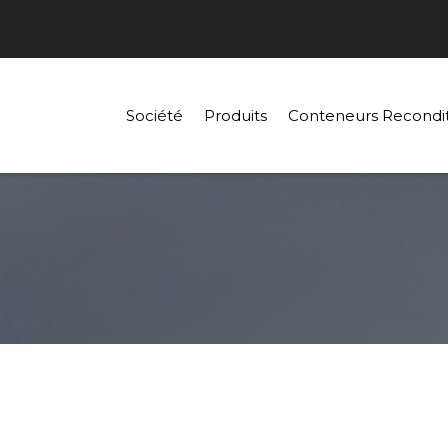
Société
Produits
Conteneurs Recondi