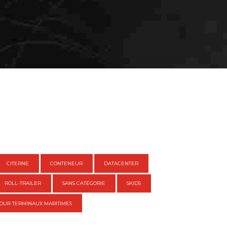
CITERNE
CONTENEUR
DATACENTER
ROLL-TRAILER
SANS CATÉGORIE
SKIDS
OUR TERMINAUX MARITIMES