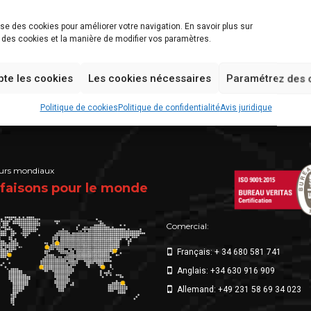
lise des cookies pour améliorer votre navigation. En savoir plus sur
on des cookies et la manière de modifier vos paramètres.
pte les cookies
Les cookies nécessaires
Paramétrez des 
Politique de cookies
Politique de confidentialité
Avis juridique
eurs mondiaux
faisons pour le monde
Comercial:
Français: + 34 680 581 741
Anglais: +34 630 916 909
Allemand: +49 231 58 69 34 023