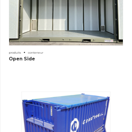
produits
conteneur
Open Side