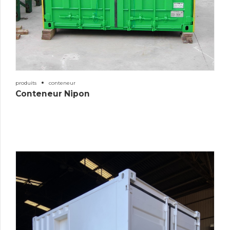
produits
conteneur
Conteneur Nipon