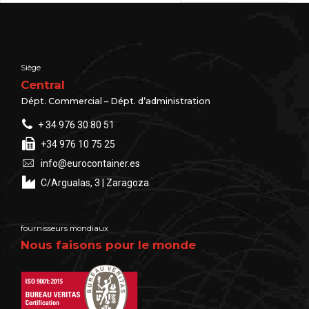
Siège
Central
Dépt. Commercial – Dépt. d’administration
+ 34 976 30 80 51
+34 976 10 75 25
info@eurocontainer.es
C/Argualas, 3 | Zaragoza
fournisseurs mondiaux
Nous faisons pour le monde