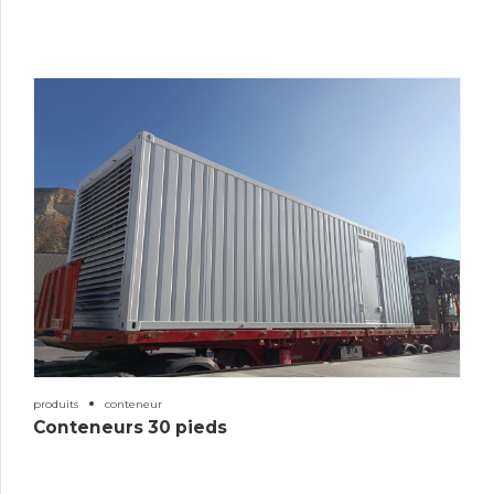
produits
conteneur
Conteneurs 30 pieds