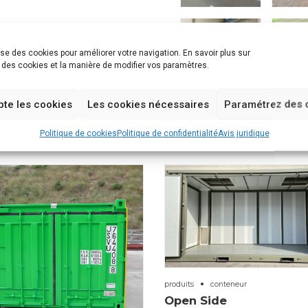
lise des cookies pour améliorer votre navigation. En savoir plus sur
on des cookies et la manière de modifier vos paramètres.
pte les cookies
Les cookies nécessaires
Paramétrez des 
Politique de cookies
Politique de confidentialité
Avis juridique
produits
conteneur
Open Side