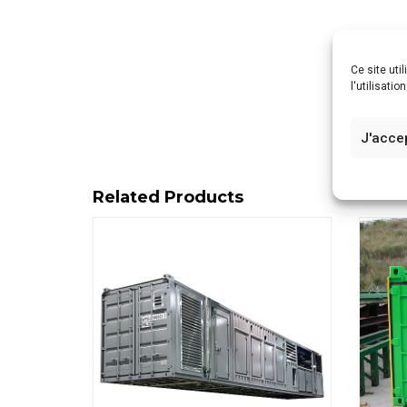
Ce site uti
l'utilisati
J'acce
Related Products