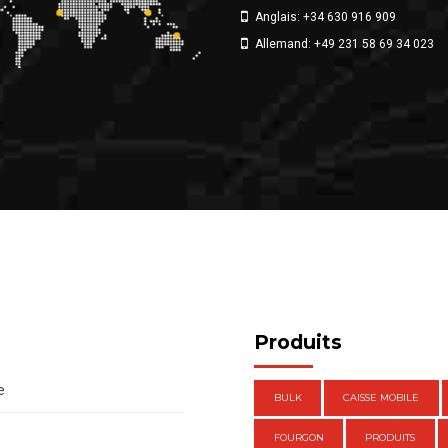
Anglais: +34 630 916 909
Allemand: +49 231 58 69 34 023
Produits
e
BULK
CAISSE MOBILE
FOURGON
PRODUITS