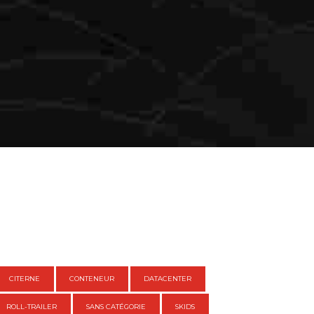
CITERNE
CONTENEUR
DATACENTER
ROLL-TRAILER
SANS CATÉGORIE
SKIDS