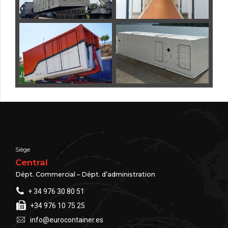
Siège
Central
Dépt. Commercial – Dépt. d’administration
+ 34 976 30 80 51
+34 976 10 75 25
info@eurocontainer.es