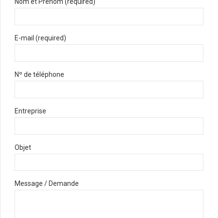
Nom et Prénom (required)
E-mail (required)
Nº de téléphone
Entreprise
Objet
Message / Demande