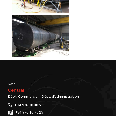
Siège
Central
Dépt. Commercial – Dépt. d’administration
+ 34 976 30 80 51
+34 976 10 75 25