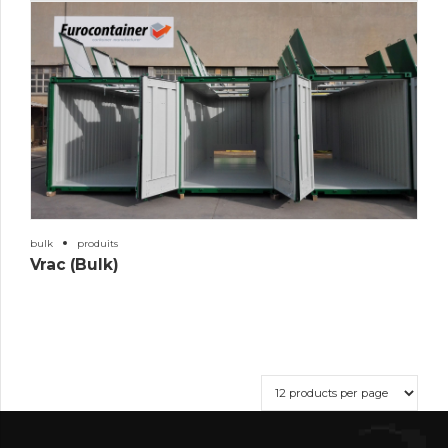
bulk
produits
Vrac (Bulk)