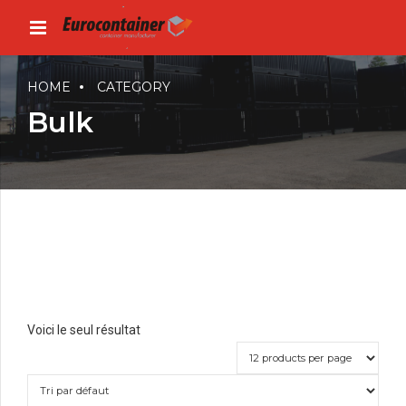
HOME
CATEGORY
Bulk
Voici le seul résultat