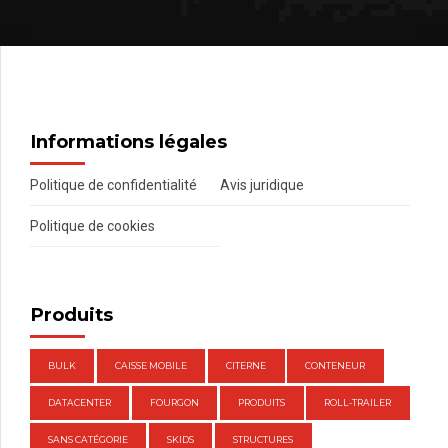
Informations légales
Politique de confidentialité
Avis juridique
Politique de cookies
Produits
BULK
CAISSE MOBILE
CITERNE
CONTENEUR
DATACENTER
FOURGON
PRODUITS
ROLL-TRAILER
SANS CATÉGORIE
SKIDS
STRUCTURES