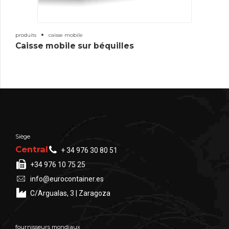
produits
caisse mobile
Caisse mobile sur béquilles
Siège
Central
+ 34 976 30 80 51
+34 976 10 75 25
info@eurocontainer.es
C/Argualas, 3 | Zaragoza
fournisseurs mondiaux