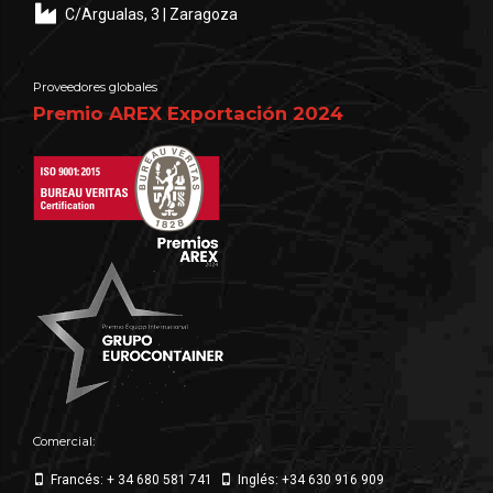
C/Argualas, 3 | Zaragoza
Proveedores globales
Premio AREX Exportación 2024
Comercial:
Francés: + 34 680 581 741
Inglés: +34 630 916 909