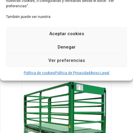
nuestras cookies, o configurarlas y revisarlas desde el botón "Ver
preferencias".
También puede ver nuestra
Aceptar cookies
Denegar
productos
cisternas
Cisternas
Ver preferencias
Política de cookies
Política de Privacidad
Aviso Legal