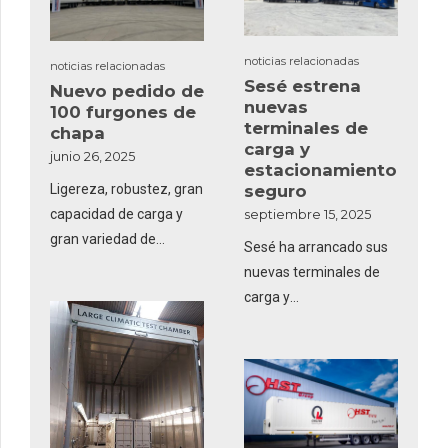
una batería en el país.
noticias relacionadas
noticias relacionadas
Sesé estrena
Nuevo pedido de
nuevas
100 furgones de
terminales de
chapa
carga y
junio 26, 2025
estacionamiento
Ligereza, robustez, gran
seguro
capacidad de carga y
septiembre 15, 2025
gran variedad de
Sesé ha arrancado sus
configuraciones son sus
nuevas terminales de
características.
carga y
estacionamiento seguro