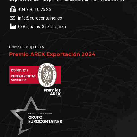
+34 976 10 75 25
info@eurocontainer.es
C/Argualas, 3 | Zaragoza
Proveedores globales
Premio AREX Exportación 2024