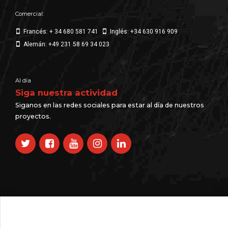
Comercial:
Francés: + 34 680 581 741
Inglés: +34 630 916 909
Alemán: +49 231 58 69 34 023
Al día
Siga nuestra actividad
Siganos en las redes sociales para estar al día de nuestros
proyectos.