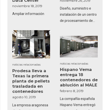
Data Center
noviembre 26, 2019
desechos.
noviembre 18, 2019
Diseño, suministro e
Ampliar información
instalación de un centro
de procesamiento de
datos y un container
para ubicarlo.
noticias relacionadas
noticias relacionadas
Hispano Vema
Prodesa lleva a
entrega 18
Texas la primera
contenedores de
planta de pellets
ablución al MALE
trasladada en
contenedores
febrero 8, 2019
agosto 10, 2019
La compañía española
Hispano Vema entregó
La empresa aragonesa