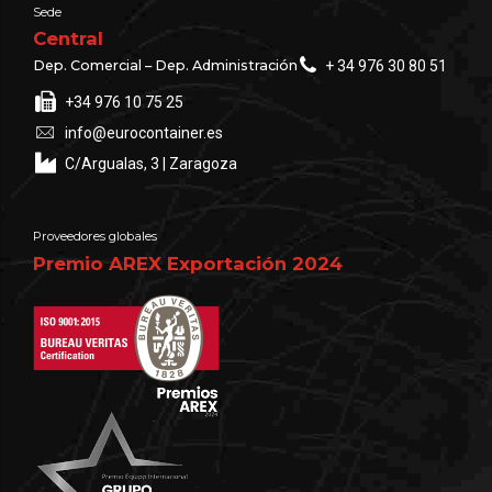
Sede
Central
Dep. Comercial – Dep. Administración
+ 34 976 30 80 51
+34 976 10 75 25
info@eurocontainer.es
C/Argualas, 3 | Zaragoza
Proveedores globales
Premio AREX Exportación 2024