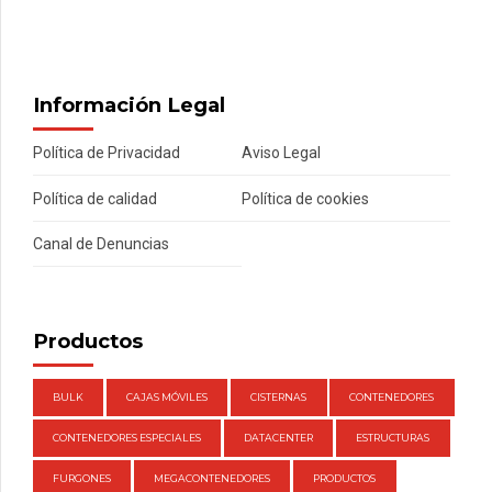
Información Legal
Política de Privacidad
Aviso Legal
Política de calidad
Política de cookies
Canal de Denuncias
Productos
BULK
CAJAS MÓVILES
CISTERNAS
CONTENEDORES
CONTENEDORES ESPECIALES
DATACENTER
ESTRUCTURAS
FURGONES
MEGACONTENEDORES
PRODUCTOS