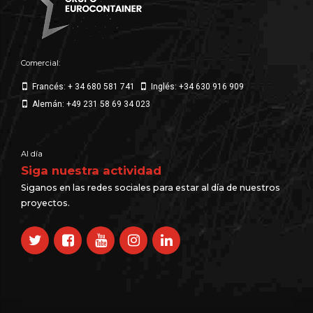
Comercial:
Francés: + 34 680 581 741
Inglés: +34 630 916 909
Alemán: +49 231 58 69 34 023
Al día
Siga nuestra actividad
Siganos en las redes sociales para estar al día de nuestros
proyectos.