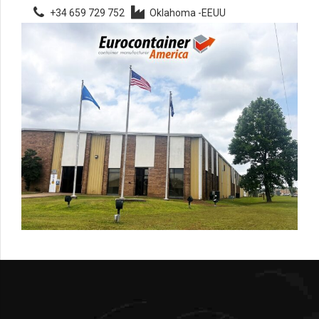
+34 659 729 752
Oklahoma -EEUU