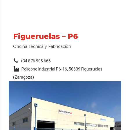
Figueruelas – P6
Oficina Técnica y Fabricación
+34 876 905 666
Polígono Industrial P6-16, 50639 Figueruelas
(Zaragoza)