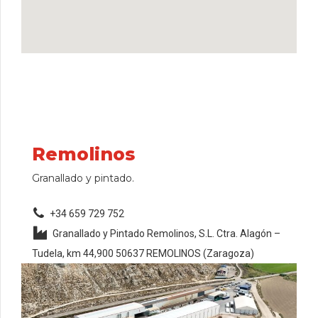
Remolinos
Granallado y pintado.
+34 659 729 752
Granallado y Pintado Remolinos, S.L. Ctra. Alagón –
Tudela, km 44,900 50637 REMOLINOS (Zaragoza)