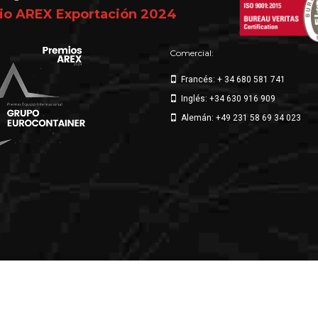
io AREX Exportación 2024
Comercial:
Francés: + 34 680 581 741
Inglés: +34 630 916 909
Alemán: +49 231 58 69 34 023