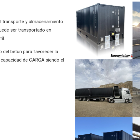
el transporte y almacenamiento
puede ser transportado en
il.
 del betún para favorecer la
capacidad de CARGA siendo el