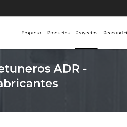
Empresa
Productos
Proyectos
Reacondic
etuneros ADR -
abricantes