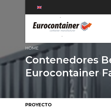
HOME
Contenedores B
Eurocontainer F
PROYECTO