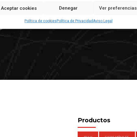
Francés: + 34 680 581 741
Aceptar cookies
Denegar
Ver preferencias
Inglés: +34 630 916 909
Alemán: +49 231 58 69 34 023
Política de cookies
Política de Privacidad
Aviso Legal
Productos