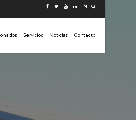
ionados
Servicios
Noticias
Contacto