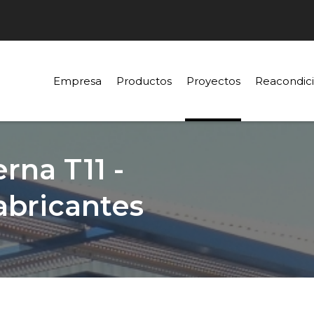
Empresa
Productos
Proyectos
Reacondic
rna T11 -
abricantes