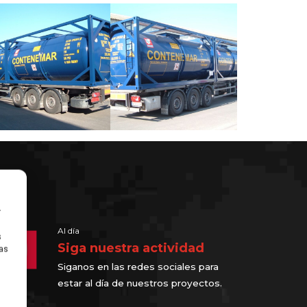
r
Al día
s
Siga nuestra actividad
ras
Siganos en las redes sociales para
estar al día de nuestros proyectos.