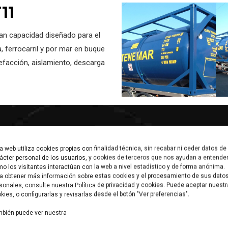
11
ran capacidad diseñado para el
, ferrocarril y por mar en buque
efacción, aislamiento, descarga
a web utiliza cookies propias con finalidad técnica, sin recabar ni ceder datos de
ácter personal de los usuarios, y cookies de terceros que nos ayudan a entende
o los visitantes interactúan con la web a nivel estadístico y de forma anónima.
res globales
a obtener más información sobre estas cookies y el procesamiento de sus dato
io AREX Exportación 2024
sonales, consulte nuestra Política de privacidad y cookies. Puede aceptar nuest
kies, o configurarlas y revisarlas desde el botón "Ver preferencias".
Comercial:
bién puede ver nuestra