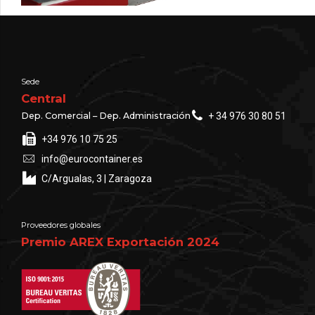
Sede
Central
Dep. Comercial – Dep. Administración
+ 34 976 30 80 51
+34 976 10 75 25
info@eurocontainer.es
C/Argualas, 3 | Zaragoza
Proveedores globales
Premio AREX Exportación 2024