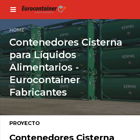
HOME
Contenedores Cisterna
para Líquidos
Alimentarios -
Eurocontainer
Fabricantes
PROYECTO
Contenedores Cisterna