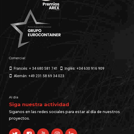
Comercial:
Francés: + 34 680 581 741
Inglés: +34 630 916 909
Alemán: +49 231 58 69 34 023
Al día
Siga nuestra actividad
Siganos en las redes sociales para estar al día de nuestros
proyectos.