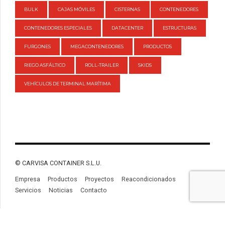
BULK
CAJAS MÓVILES
CISTERNAS
CONTENEDORES
CONTENEDORES ESPECIALES
DATACENTER
ESTRUCTURAS
FURGONES
MEGACONTENEDORES
PRODUCTOS
RIEGO ASFÁLTICO
ROLL-TRAILER
SKIDS
VEHÍCULOS DE TERMINAL MARÍTIMA
© CARVISA CONTAINER S.L.U.
Empresa
Productos
Proyectos
Reacondicionados
Servicios
Noticias
Contacto