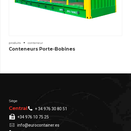
produits
conteneur
Conteneurs Porte-Bobines
Siège
Central
+ 34 976 30 80 51
+34 976 10 75 25
info@eurocontainer.es