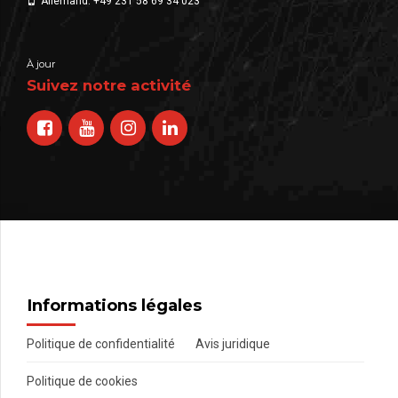
Allemand: +49 231 58 69 34 023
À jour
Suivez notre activité
Informations légales
Politique de confidentialité
Avis juridique
Politique de cookies