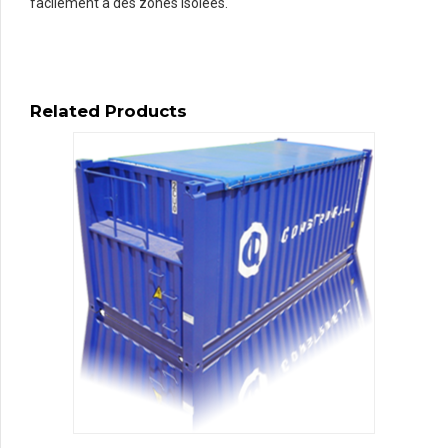
facilement à des zones isolées.
Related Products