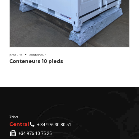
produits
conteneur
Conteneurs 10 pieds
Siège
Central
+ 34 976 30 80 51
+34 976 10 75 25