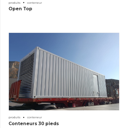
produits
conteneur
Open Top
produits
conteneur
Conteneurs 30 pieds