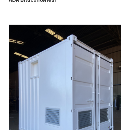
ADR Bituconteneur