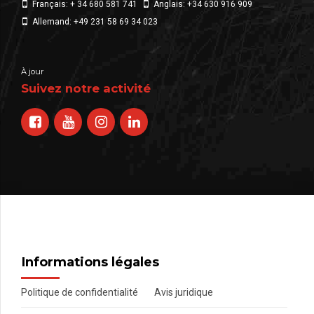
Français: + 34 680 581 741
Anglais: +34 630 916 909
Allemand: +49 231 58 69 34 023
À jour
Suivez notre activité
Informations légales
Politique de confidentialité
Avis juridique