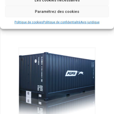
Les cookies nécessaires
Paramétrez des cookies
produits
conteneur
Politique de cookies
Politique de confidentialité
Avis juridique
Transport de vêtements suspendus