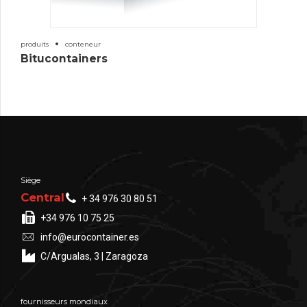
produits
conteneur
Bitucontainers
Siège
Central
+ 34 976 30 80 51
+34 976 10 75 25
info@eurocontainer.es
C/Argualas, 3 | Zaragoza
fournisseurs mondiaux