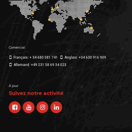
Comercial:
Français: + 34 680 581 741
Anglais: +34 630 916 909
Allemand: +49 231 58 69 34 023
À jour
Suivez notre activité