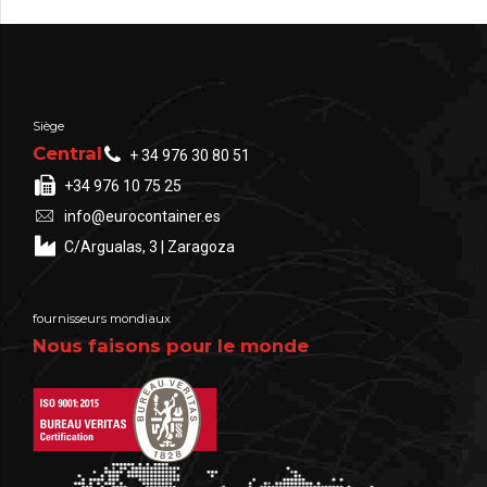
Siège
Central
+ 34 976 30 80 51
+34 976 10 75 25
info@eurocontainer.es
C/Argualas, 3 | Zaragoza
fournisseurs mondiaux
Nous faisons pour le monde