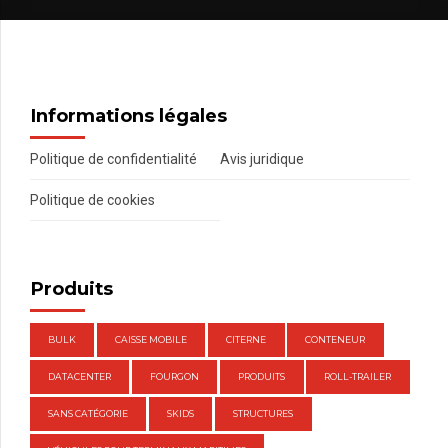
Informations légales
Politique de confidentialité
Avis juridique
Politique de cookies
Produits
BULK
CAISSE MOBILE
CITERNE
CONTENEUR
DATACENTER
FOURGON
PRODUITS
ROLL-TRAILER
SANS CATÉGORIE
SKIDS
STRUCTURES