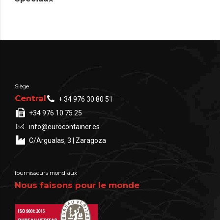
Siège
Central
+ 34 976 30 80 51
+34 976 10 75 25
info@eurocontainer.es
C/Argualas, 3 | Zaragoza
fournisseurs mondiaux
Nous faisons pour le monde