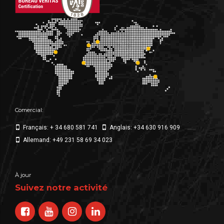
Comercial:
Français: + 34 680 581 741
Anglais: +34 630 916 909
Allemand: +49 231 58 69 34 023
À jour
Suivez notre activité