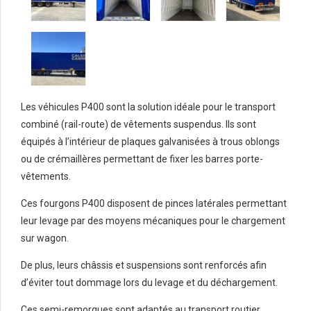
Les véhicules P400 sont la solution idéale pour le transport
combiné (rail-route) de vêtements suspendus. Ils sont
équipés à l’intérieur de plaques galvanisées à trous oblongs
ou de crémaillères permettant de fixer les barres porte-
vêtements.
Ces fourgons P400 disposent de pinces latérales permettant
leur levage par des moyens mécaniques pour le chargement
sur wagon.
De plus, leurs châssis et suspensions sont renforcés afin
d’éviter tout dommage lors du levage et du déchargement.
Ces semi-remorques sont adaptés au transport routier,