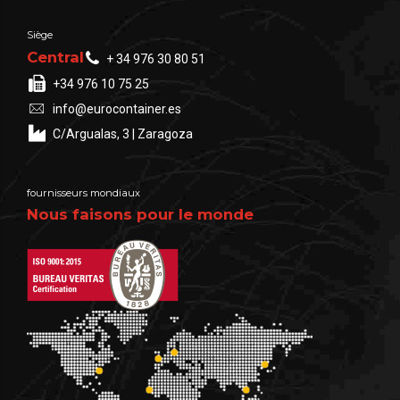
Siège
Central
+ 34 976 30 80 51
+34 976 10 75 25
info@eurocontainer.es
C/Argualas, 3 | Zaragoza
fournisseurs mondiaux
Nous faisons pour le monde