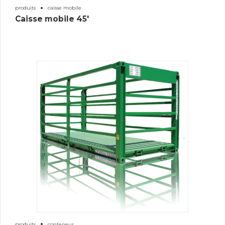
produits
caisse mobile
Caisse mobile 45′
produits
conteneur