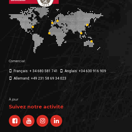
Comercial:
Français: + 34 680 581 741
Anglais: +34 630 916 909
Allemand: +49 231 58 69 34 023
À jour
Suivez notre activité