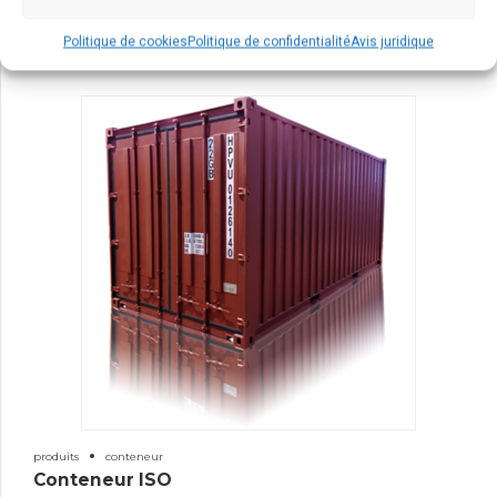
CAISSE MOBILE OLYMPIA
Politique de cookies
Politique de confidentialité
Avis juridique
produits
conteneur
Conteneur ISO