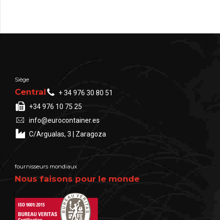
Siège
Central
+ 34 976 30 80 51
+34 976 10 75 25
info@eurocontainer.es
C/Argualas, 3 | Zaragoza
fournisseurs mondiaux
Nous faisons pour le monde