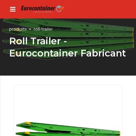
produits
roll-trailer
Roll Trailer -
Eurocontainer Fabricant