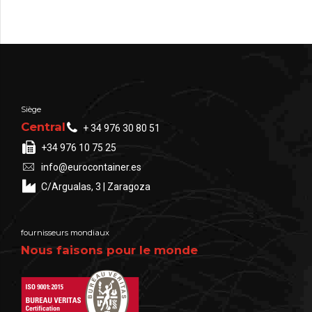
Siège
Central
+ 34 976 30 80 51
+34 976 10 75 25
info@eurocontainer.es
C/Argualas, 3 | Zaragoza
fournisseurs mondiaux
Nous faisons pour le monde