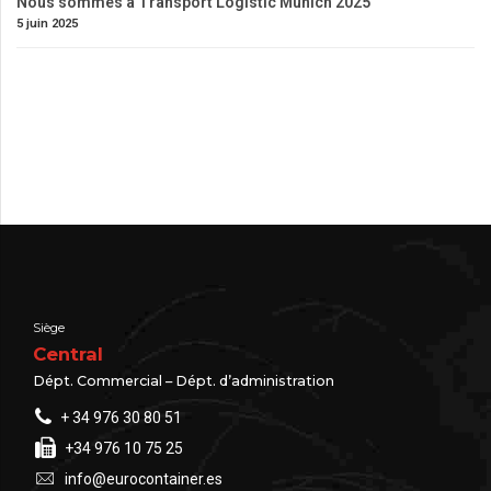
Nous sommes à Transport Logistic Münich 2025
5 juin 2025
Siège
Central
Dépt. Commercial – Dépt. d’administration
+ 34 976 30 80 51
+34 976 10 75 25
info@eurocontainer.es