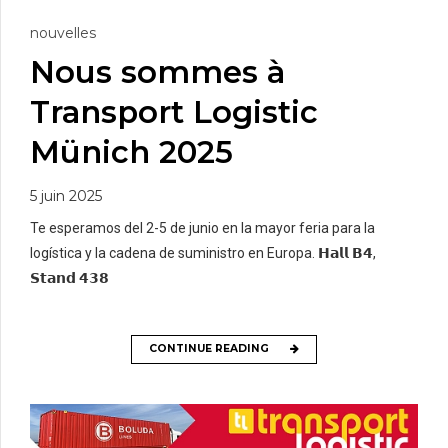
nouvelles
Nous sommes à
Transport Logistic
Münich 2025
5 juin 2025
Te esperamos del 2-5 de junio en la mayor feria para la
logística y la cadena de suministro en Europa. 𝗛𝗮𝗹𝗹 𝗕𝟰,
𝗦𝘁𝗮𝗻𝗱 𝟰𝟯𝟴
CONTINUE READING