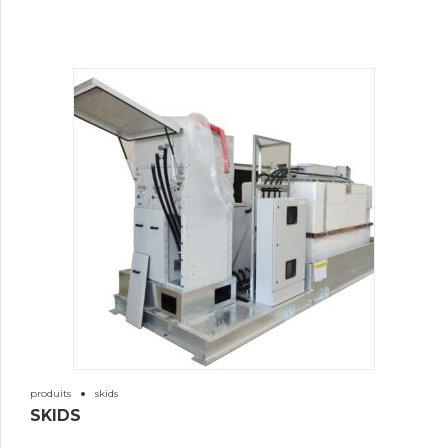
produits
skids
SKIDS