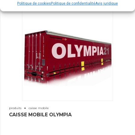
Politique de cookies
Politique de confidentialité
Avis juridique
produits
caisse mobile
CAISSE MOBILE OLYMPIA