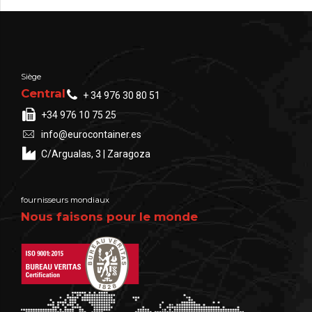
Siège
Central
+ 34 976 30 80 51
+34 976 10 75 25
info@eurocontainer.es
C/Argualas, 3 | Zaragoza
fournisseurs mondiaux
Nous faisons pour le monde