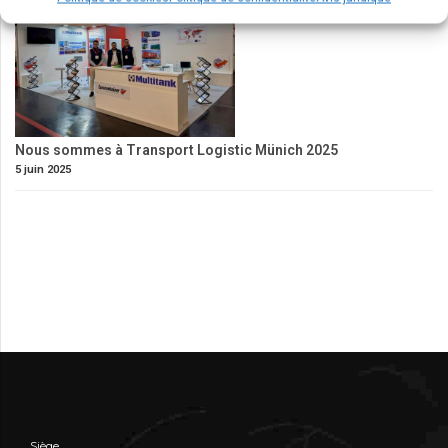
Nous sommes à Transport Logistic Münich 2025
5 juin 2025
Siège