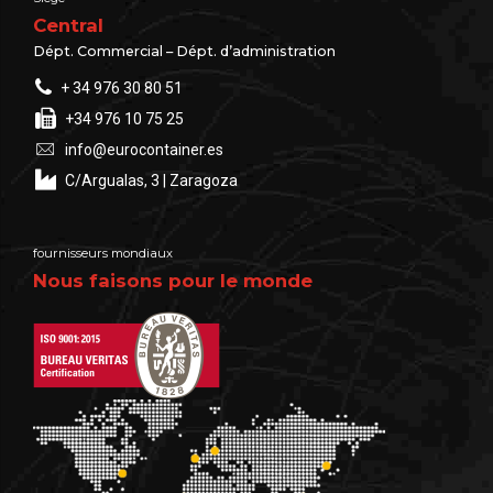
Central
Dépt. Commercial – Dépt. d’administration
+ 34 976 30 80 51
+34 976 10 75 25
info@eurocontainer.es
C/Argualas, 3 | Zaragoza
fournisseurs mondiaux
Nous faisons pour le monde