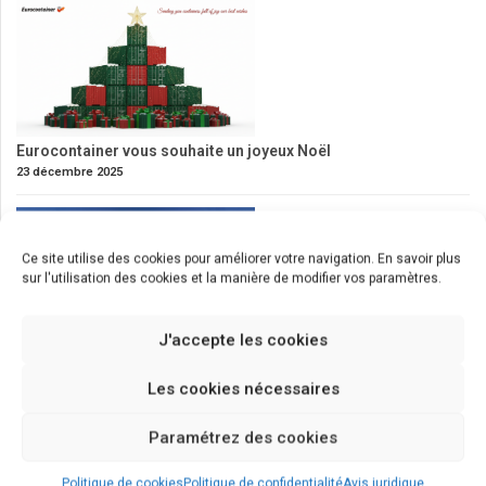
Eurocontainer vous souhaite un joyeux Noël
23 décembre 2025
Ce site utilise des cookies pour améliorer votre navigation. En savoir plus
sur l'utilisation des cookies et la manière de modifier vos paramètres.
J'accepte les cookies
Les cookies nécessaires
Nouveaux #ConteneursMaritimes 𝟰𝟱’ 𝗦𝘂𝗽𝗲𝗿 𝗛𝗶𝗴𝗵 𝗖𝘂𝗯𝗲
17 octobre 2025
Paramétrez des cookies
Politique de cookies
Politique de confidentialité
Avis juridique