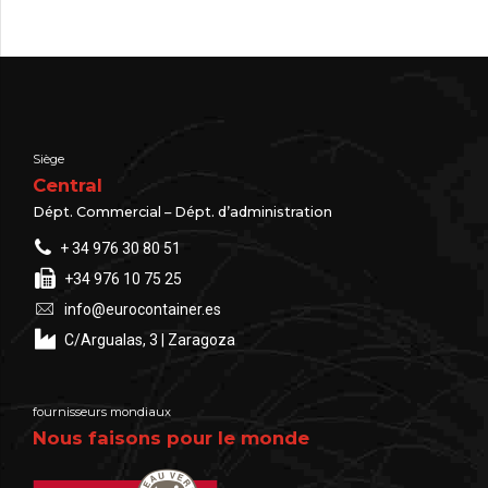
Siège
Central
Dépt. Commercial – Dépt. d’administration
+ 34 976 30 80 51
+34 976 10 75 25
info@eurocontainer.es
C/Argualas, 3 | Zaragoza
fournisseurs mondiaux
Nous faisons pour le monde