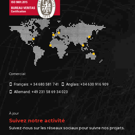
Comercial:
Français: + 34 680 581 741
Anglais: +34 630 916 909
Allemand: +49 231 58 69 34 023
À jour
Suivez notre activité
Suivez-nous sur les réseaux sociaux pour suivre nos projets.