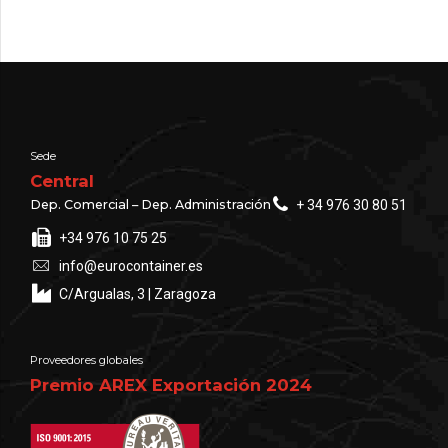
Sede
Central
Dep. Comercial – Dep. Administración
+ 34 976 30 80 51
+34 976 10 75 25
info@eurocontainer.es
C/Argualas, 3 | Zaragoza
Proveedores globales
Premio AREX Exportación 2024