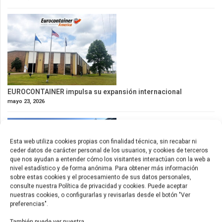
EUROCONTAINER impulsa su expansión internacional
mayo 23, 2026
Esta web utiliza cookies propias con finalidad técnica, sin recabar ni
ceder datos de carácter personal de los usuarios, y cookies de terceros
que nos ayudan a entender cómo los visitantes interactúan con la web a
nivel estadístico y de forma anónima. Para obtener más información
sobre estas cookies y el procesamiento de sus datos personales,
consulte nuestra Política de privacidad y cookies. Puede aceptar
nuestras cookies, o configurarlas y revisarlas desde el botón "Ver
preferencias".
Nuevos contenedores de 53ft para América
mayo 9, 2026
También puede ver nuestra