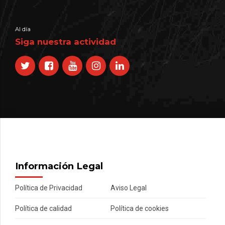
Al día
Siga nuestra actividad
Información Legal
Política de Privacidad
Aviso Legal
Política de calidad
Política de cookies