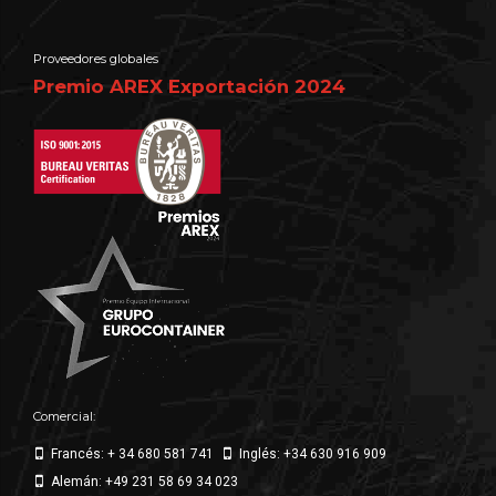
Proveedores globales
Premio AREX Exportación 2024
Comercial:
Francés: + 34 680 581 741
Inglés: +34 630 916 909
Alemán: +49 231 58 69 34 023