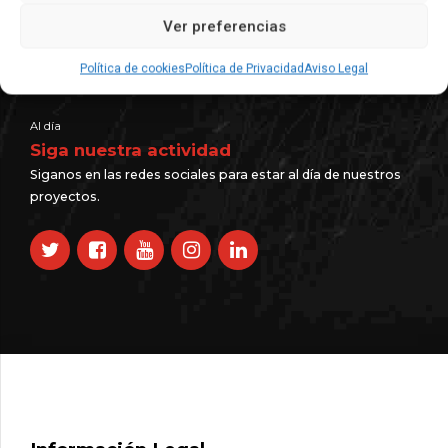
Ver preferencias
Francés: + 34 680 581 741
Inglés: +34 630 916 909
Alemán: +49 231 58 69 34 023
Política de cookies
Política de Privacidad
Aviso Legal
Al día
Siga nuestra actividad
Siganos en las redes sociales para estar al día de nuestros
proyectos.