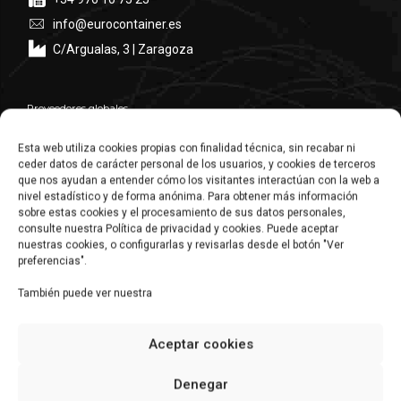
info@eurocontainer.es
C/Argualas, 3 | Zaragoza
Proveedores globales
Premio AREX Exportación 2024
Esta web utiliza cookies propias con finalidad técnica, sin recabar ni
ceder datos de carácter personal de los usuarios, y cookies de terceros
que nos ayudan a entender cómo los visitantes interactúan con la web a
nivel estadístico y de forma anónima. Para obtener más información
sobre estas cookies y el procesamiento de sus datos personales,
consulte nuestra Política de privacidad y cookies. Puede aceptar
nuestras cookies, o configurarlas y revisarlas desde el botón "Ver
preferencias".
También puede ver nuestra
Aceptar cookies
Denegar
Comercial: