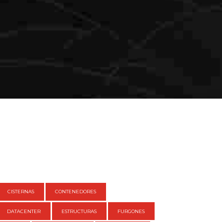
CISTERNAS
CONTENEDORES
DATACENTER
ESTRUCTURAS
FURGONES