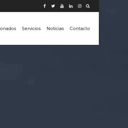
ionados
Servicios
Noticias
Contacto