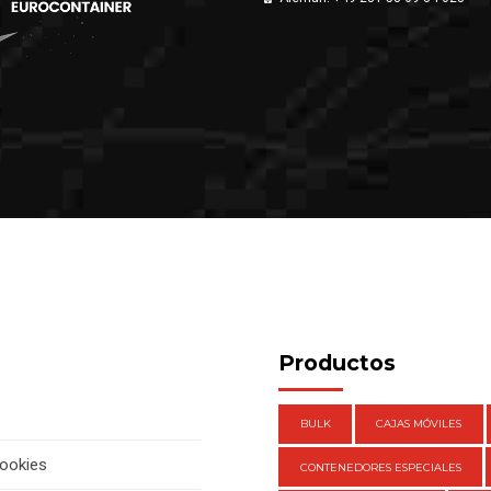
Productos
BULK
CAJAS MÓVILES
cookies
CONTENEDORES ESPECIALES