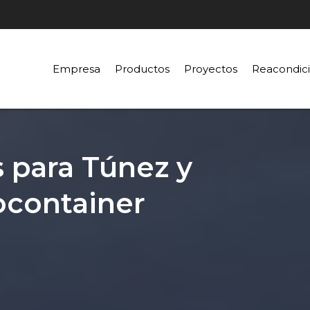
Empresa
Productos
Proyectos
Reacondic
 para Túnez y
ocontainer