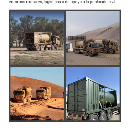
entornos militares, logísticos o de apoyo a la población civil.