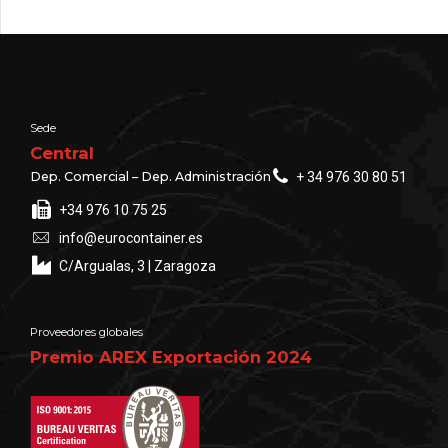
Sede
Central
Dep. Comercial – Dep. Administración
+ 34 976 30 80 51
+34 976 10 75 25
info@eurocontainer.es
C/Argualas, 3 | Zaragoza
Proveedores globales
Premio AREX Exportación 2024