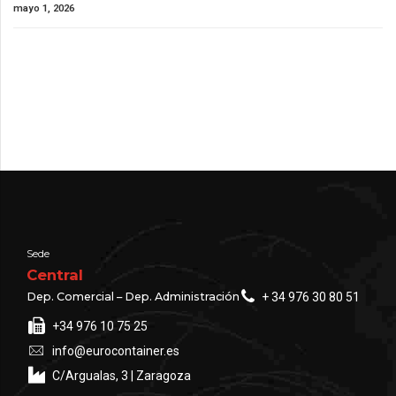
mayo 1, 2026
Sede
Central
Dep. Comercial – Dep. Administración
+ 34 976 30 80 51
+34 976 10 75 25
info@eurocontainer.es
C/Argualas, 3 | Zaragoza