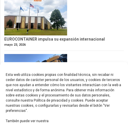
EUROCONTAINER impulsa su expansión internacional
mayo 23, 2026
Esta web utiliza cookies propias con finalidad técnica, sin recabar ni
ceder datos de carácter personal de los usuarios, y cookies de terceros
que nos ayudan a entender cómo los visitantes interactúan con la web a
nivel estadístico y de forma anónima. Para obtener más información
sobre estas cookies y el procesamiento de sus datos personales,
consulte nuestra Política de privacidad y cookies. Puede aceptar
Nuevos contenedores de 53ft para América
nuestras cookies, o configurarlas y revisarlas desde el botón "Ver
mayo 9, 2026
preferencias".
También puede ver nuestra