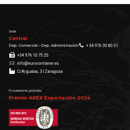
Sede
Central
Dep. Comercial – Dep. Administración
+ 34 976 30 80 51
+34 976 10 75 25
info@eurocontainer.es
C/Argualas, 3 | Zaragoza
Proveedores globales
Premio AREX Exportación 2024