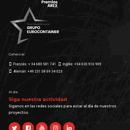
Comercial:
Francés: + 34 680 581 741
Inglés: +34 630 916 909
Alemán: +49 231 58 69 34 023
Al día
Siga nuestra actividad
Siganos en las redes sociales para estar al día de nuestros
proyectos.