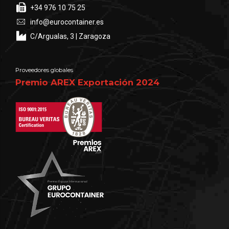
+34 976 10 75 25
info@eurocontainer.es
C/Argualas, 3 | Zaragoza
Proveedores globales
Premio AREX Exportación 2024