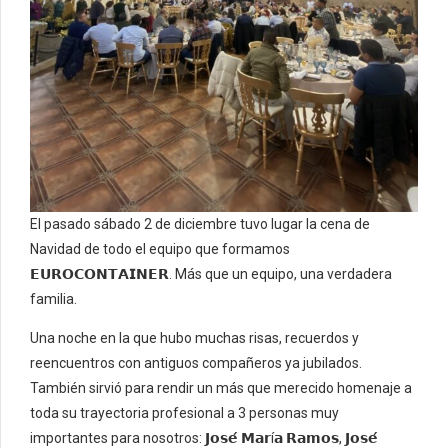
El pasado sábado 2 de diciembre tuvo lugar la cena de
Navidad de todo el equipo que formamos
𝗘𝗨𝗥𝗢𝗖𝗢𝗡𝗧𝗔𝗜𝗡𝗘𝗥. Más que un equipo, una verdadera
familia.
Una noche en la que hubo muchas risas, recuerdos y
reencuentros con antiguos compañeros ya jubilados.
También sirvió para rendir un más que merecido homenaje a
toda su trayectoria profesional a 3 personas muy
importantes para nosotros: 𝗝𝗼𝘀𝗲́ 𝗠𝗮𝗿í𝗮 𝗥𝗮𝗺𝗼𝘀, 𝗝𝗼𝘀𝗲́