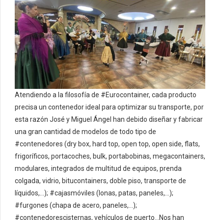
Atendiendo a la filosofía de #Eurocontainer, cada producto
precisa un contenedor ideal para optimizar su transporte, por
esta razón José y Miguel Ángel han debido diseñar y fabricar
una gran cantidad de modelos de todo tipo de
#contenedores (dry box, hard top, open top, open side, flats,
frigoríficos, portacoches, bulk, portabobinas, megacontainers,
modulares, integrados de multitud de equipos, prenda
colgada, vidrio, bitucontainers, doble piso, transporte de
líquidos,…); #cajasmóviles (lonas, patas, paneles,…);
#furgones (chapa de acero, paneles,…);
#contenedorescisternas, vehículos de puerto…Nos han