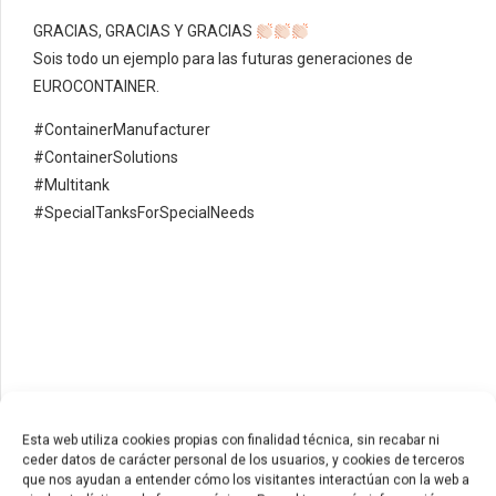
GRACIAS, GRACIAS Y GRACIAS
Sois todo un ejemplo para las futuras generaciones de
EUROCONTAINER.
#ContainerManufacturer
#ContainerSolutions
#Multitank
#SpecialTanksForSpecialNeeds
Esta web utiliza cookies propias con finalidad técnica, sin recabar ni
ceder datos de carácter personal de los usuarios, y cookies de terceros
PREVIOUS
que nos ayudan a entender cómo los visitantes interactúan con la web a
Nuevas cisternas de Riego