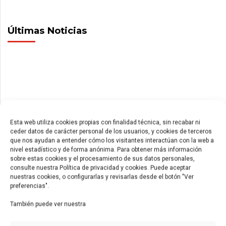
Últimas Noticias
Esta web utiliza cookies propias con finalidad técnica, sin recabar ni
ceder datos de carácter personal de los usuarios, y cookies de terceros
que nos ayudan a entender cómo los visitantes interactúan con la web a
nivel estadístico y de forma anónima. Para obtener más información
sobre estas cookies y el procesamiento de sus datos personales,
consulte nuestra Política de privacidad y cookies. Puede aceptar
Cisternas de uso militar
nuestras cookies, o configurarlas y revisarlas desde el botón "Ver
junio 15, 2026
preferencias".
También puede ver nuestra