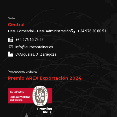
Sede
Central
Dep. Comercial – Dep. Administración
+ 34 976 30 80 51
+34 976 10 75 25
info@eurocontainer.es
C/Argualas, 3 | Zaragoza
Proveedores globales
Premio AREX Exportación 2024