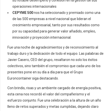
su notable desempeño y cohesión en la gestión de sus
operaciones internacionales
CEPYME 500
nos ha seleccionado y premiado como una
de las 500 empresas a nivel nacional que lideran el
crecimiento empresarial, tanto por sus resultados como
por su capacidad para generar valor añadido, empleo,
innovación y proyección internacional.
Fue una noche de agradecimientos y de reconocimiento al
trabajo duro y la dedicación de todo el equipo. Las palabras de
Javier Casero, CEO del grupo, resaltaron no solo los éxitos
colectivos, sino también el compromiso que cada uno de los
presentes pone en su día a día para que el Grupo
Euroncontainer siga destacando.
Con brindis, risas y un ambiente cargado de energía positiva,
esta cena nos recordó el valor del compañerismo y el
esfuerzo conjunto. Fue una celebración a la altura de un año
lleno de retos superados y metas cumplidas, dejando claro