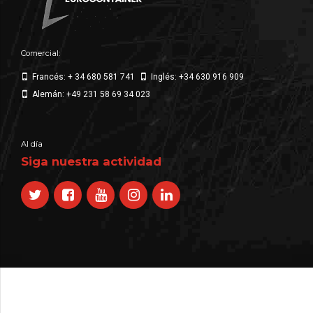
Comercial:
Francés: + 34 680 581 741
Inglés: +34 630 916 909
Alemán: +49 231 58 69 34 023
Al día
Siga nuestra actividad