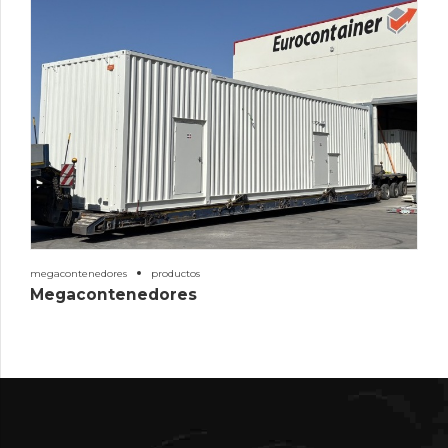
megacontenedores
productos
Megacontenedores