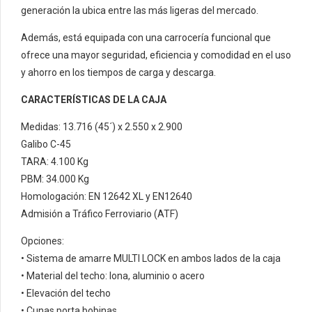
generación la ubica entre las más ligeras del mercado.
Además, está equipada con una carrocería funcional que
ofrece una mayor seguridad, eficiencia y comodidad en el uso
y ahorro en los tiempos de carga y descarga.
CARACTERÍSTICAS DE LA CAJA
Medidas: 13.716 (45´) x 2.550 x 2.900
Galibo C-45
TARA: 4.100 Kg
PBM: 34.000 Kg
Homologación: EN 12642 XL y EN12640
Admisión a Tráfico Ferroviario (ATF)
Opciones:
• Sistema de amarre MULTI LOCK en ambos lados de la caja
• Material del techo: lona, aluminio o acero
• Elevación del techo
• Cunas porta bobinas