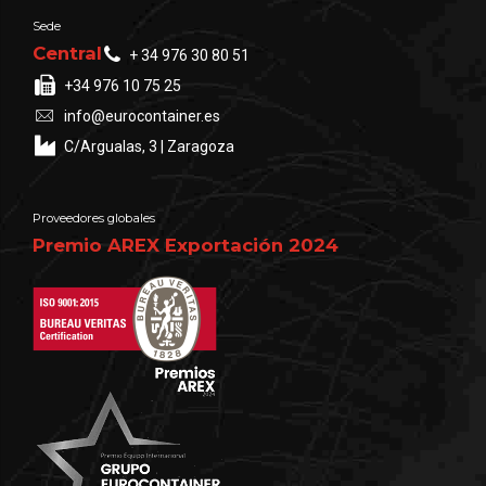
Sede
Central
+ 34 976 30 80 51
+34 976 10 75 25
info@eurocontainer.es
C/Argualas, 3 | Zaragoza
Proveedores globales
Premio AREX Exportación 2024