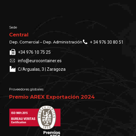
Sede
Central
Dep. Comercial – Dep. Administración
+ 34 976 30 80 51
+34 976 10 75 25
info@eurocontainer.es
C/Argualas, 3 | Zaragoza
Proveedores globales
Premio AREX Exportación 2024