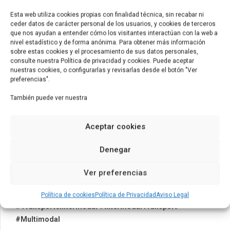
Esta web utiliza cookies propias con finalidad técnica, sin recabar ni
ceder datos de carácter personal de los usuarios, y cookies de terceros
que nos ayudan a entender cómo los visitantes interactúan con la web a
nivel estadístico y de forma anónima. Para obtener más información
sobre estas cookies y el procesamiento de sus datos personales,
consulte nuestra Política de privacidad y cookies. Puede aceptar
nuestras cookies, o configurarlas y revisarlas desde el botón "Ver
preferencias".
También puede ver nuestra
¡ Usted propone, nosotros diseñamos y fabricamos !
Aceptar cookies
#Eurocontainer
#Multitank
Denegar
#ContainerManufacturer
#ContainerSolutions
Ver preferencias
#Eficiencia
#Sostenibilidad
Política de cookies
Política de Privacidad
Aviso Legal
#TransporteIntermodal
#IntermodalTransport
#Multimodal