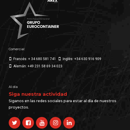
Comercial:
Francés: + 34 680 581 741
Inglés: +34 630 916 909
Alemán: +49 231 58 69 34 023
Al día
Siga nuestra actividad
Siganos en las redes sociales para estar al día de nuestros
proyectos.