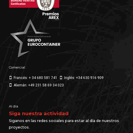
Comercial:
Francés: + 34 680 581 741
Inglés: +34 630 916 909
Alemán: +49 231 58 69 34 023
Al día
Siga nuestra actividad
Siganos en las redes sociales para estar al día de nuestros
proyectos.