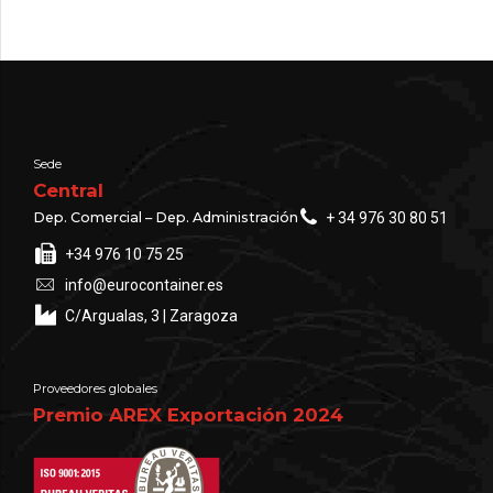
Sede
Central
Dep. Comercial – Dep. Administración
+ 34 976 30 80 51
+34 976 10 75 25
info@eurocontainer.es
C/Argualas, 3 | Zaragoza
Proveedores globales
Premio AREX Exportación 2024