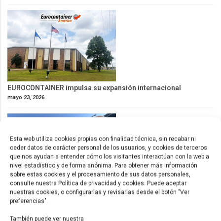
EUROCONTAINER impulsa su expansión internacional
mayo 23, 2026
Esta web utiliza cookies propias con finalidad técnica, sin recabar ni
ceder datos de carácter personal de los usuarios, y cookies de terceros
que nos ayudan a entender cómo los visitantes interactúan con la web a
nivel estadístico y de forma anónima. Para obtener más información
sobre estas cookies y el procesamiento de sus datos personales,
consulte nuestra Política de privacidad y cookies. Puede aceptar
nuestras cookies, o configurarlas y revisarlas desde el botón "Ver
Nuevos contenedores de 53ft para América
preferencias".
mayo 9, 2026
También puede ver nuestra