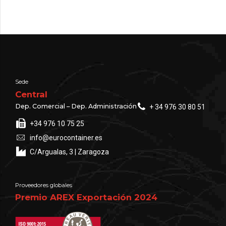
Sede
Central
Dep. Comercial – Dep. Administración
+ 34 976 30 80 51
+34 976 10 75 25
info@eurocontainer.es
C/Argualas, 3 | Zaragoza
Proveedores globales
Premio AREX Exportación 2024