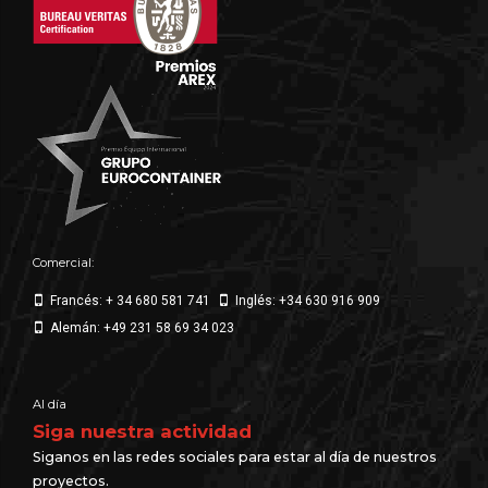
Comercial:
Francés: + 34 680 581 741
Inglés: +34 630 916 909
Alemán: +49 231 58 69 34 023
Al día
Siga nuestra actividad
Siganos en las redes sociales para estar al día de nuestros
proyectos.