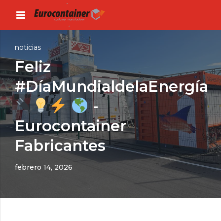
noticias
Feliz
#DíaMundialdelaEnergía
-
Eurocontainer
Fabricantes
febrero 14, 2026