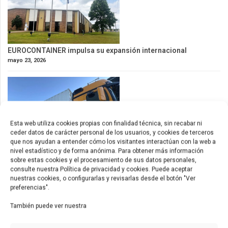
EUROCONTAINER impulsa su expansión internacional
mayo 23, 2026
Esta web utiliza cookies propias con finalidad técnica, sin recabar ni
ceder datos de carácter personal de los usuarios, y cookies de terceros
que nos ayudan a entender cómo los visitantes interactúan con la web a
nivel estadístico y de forma anónima. Para obtener más información
sobre estas cookies y el procesamiento de sus datos personales,
Nuevos contenedores de 53ft para América
consulte nuestra Política de privacidad y cookies. Puede aceptar
mayo 9, 2026
nuestras cookies, o configurarlas y revisarlas desde el botón "Ver
preferencias".
También puede ver nuestra