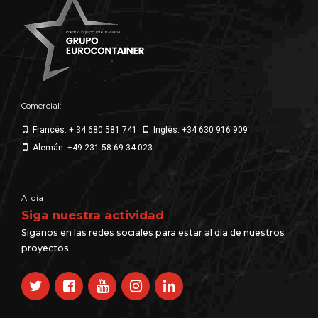
Comercial:
Francés: + 34 680 581 741
Inglés: +34 630 916 909
Alemán: +49 231 58 69 34 023
Al día
Siga nuestra actividad
Siganos en las redes sociales para estar al día de nuestros
proyectos.