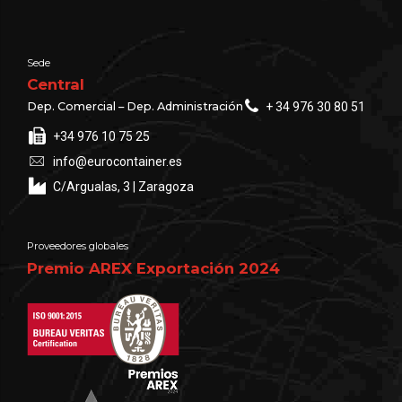
Sede
Central
Dep. Comercial – Dep. Administración
+ 34 976 30 80 51
+34 976 10 75 25
info@eurocontainer.es
C/Argualas, 3 | Zaragoza
Proveedores globales
Premio AREX Exportación 2024