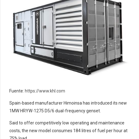
Fuente:
https://www.khl.com
Spain-based manufacturer Himoinsa has introduced its new
1MW HRYW-1275 D5/6 dual-frequency genset.
Said to offer competitively low operating and maintenance
costs, the new model consumes 184 litres of fuel per hour at
75% load.