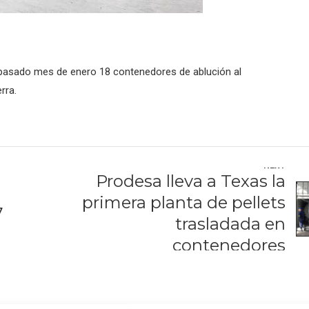
asado mes de enero 18 contenedores de ablución al
rra.
NEXT
Prodesa lleva a Texas la
primera planta de pellets
7
trasladada en
contenedores