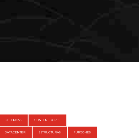
CISTERNAS
CONTENEDORES
DATACENTER
ESTRUCTURAS
FURGONES