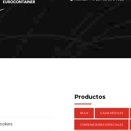
Productos
BULK
CAJAS MÓVILES
cookies
CONTENEDORES ESPECIALES