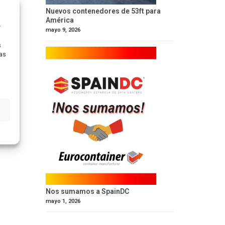
Nuevos contenedores de 53ft para
América
r
mayo 9, 2026
s
ras
Nos sumamos a SpainDC
mayo 1, 2026