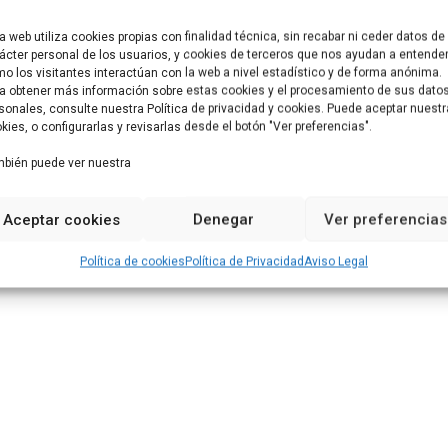
a web utiliza cookies propias con finalidad técnica, sin recabar ni ceder datos de
ácter personal de los usuarios, y cookies de terceros que nos ayudan a entende
o los visitantes interactúan con la web a nivel estadístico y de forma anónima.
a obtener más información sobre estas cookies y el procesamiento de sus dato
sonales, consulte nuestra Política de privacidad y cookies. Puede aceptar nuest
kies, o configurarlas y revisarlas desde el botón "Ver preferencias".
bién puede ver nuestra
Aceptar cookies
Denegar
Ver preferencias
Política de cookies
Política de Privacidad
Aviso Legal