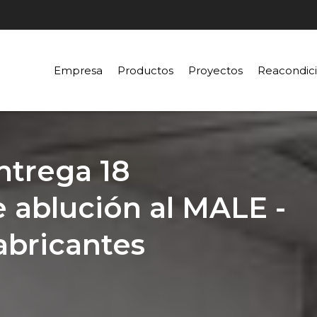
Empresa
Productos
Proyectos
Reacondic
trega 18
 ablución al MALE -
abricantes