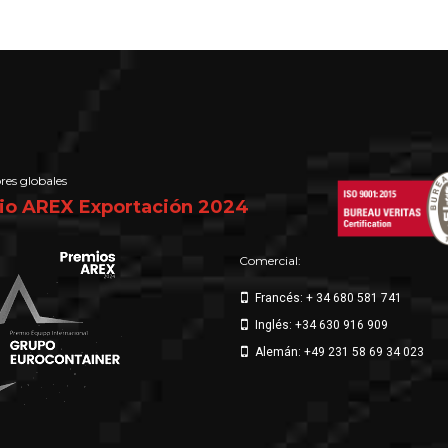
res globales
io AREX Exportación 2024
Comercial:
Francés: + 34 680 581 741
Inglés: +34 630 916 909
Alemán: +49 231 58 69 34 023