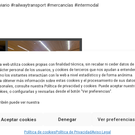
oviario #railwaytransport #mercancías #intermodal
a web utiliza cookies propias con finalidad técnica, sin recabar ni ceder datos de
ácter personal de los usuarios, y cookies de terceros que nos ayudan a entende
o los visitantes interactúan con la web a nivel estadístico y de forma anónima.
a obtener más información sobre estas cookies y el procesamiento de sus dato
sonales, consulte nuestra Política de privacidad y cookies. Puede aceptar nuest
kies, o configurarlas y revisarlas desde el botón "Ver preferencias".
bién puede ver nuestra
Aceptar cookies
Denegar
Ver preferencias
Política de cookies
Política de Privacidad
Aviso Legal