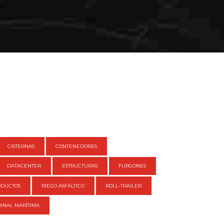
CISTERNAS
CONTENEDORES
DATACENTER
ESTRUCTURAS
FURGONES
ODUCTOS
RIEGO ASFÁLTICO
ROLL-TRAILER
INAL MARÍTIMA