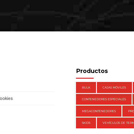
Productos
BULK
CAJAS MÓVILES
cookies
CONTENEDORES ESPECIALES
MEGACONTENEDORES
PR
SKIDS
VEHÍCULOS DE TERM