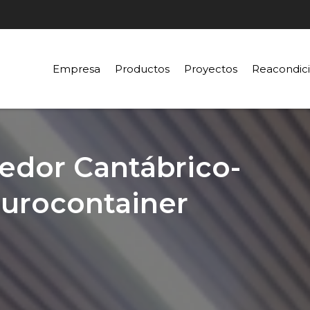
Empresa
Productos
Proyectos
Reacondic
redor Cantábrico-
Eurocontainer