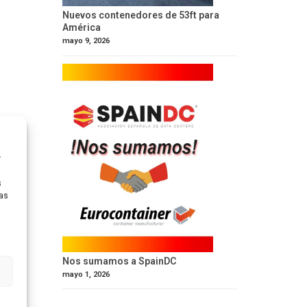
Nuevos contenedores de 53ft para
América
mayo 9, 2026
r
s
ras
Nos sumamos a SpainDC
mayo 1, 2026