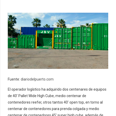
Fuente:
diariodelpuerto.com
El operador logístico ha adquirido dos centenares de equipos
de 40’ Pallet Wide High Cube, medio centenar de
contenedores reefer, otros tantos 40’ open top, en torno al
centenar de contenedores para prenda colgada y medio
centenar de contenedores 45’ super high cube, además de