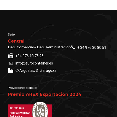
Sede
Central
Dep. Comercial – Dep. Administración
+ 34 976 30 80 51
+34 976 10 75 25
info@eurocontainer.es
C/Argualas, 3 | Zaragoza
Proveedores globales
Premio AREX Exportación 2024