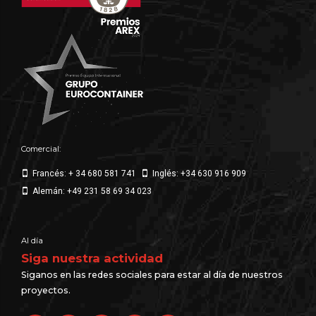
Comercial:
Francés: + 34 680 581 741
Inglés: +34 630 916 909
Alemán: +49 231 58 69 34 023
Al día
Siga nuestra actividad
Siganos en las redes sociales para estar al día de nuestros
proyectos.