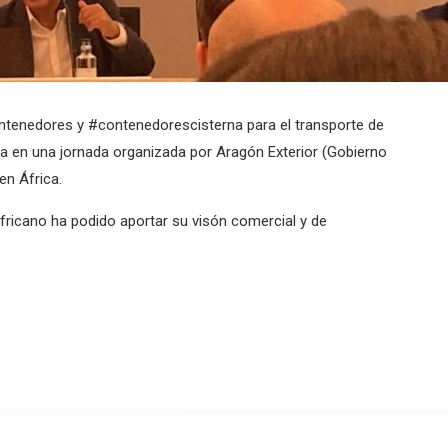
ontenedores y #contenedorescisterna para el transporte de
 en una jornada organizada por Aragón Exterior (Gobierno
en África.
Africano ha podido aportar su visón comercial y de