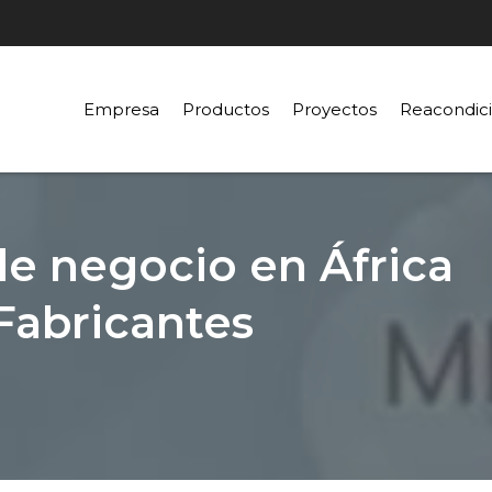
Empresa
Productos
Proyectos
Reacondic
e negocio en África
Fabricantes