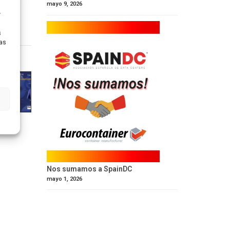
mayo 9, 2026
r
s
ras
Nos sumamos a SpainDC
mayo 1, 2026