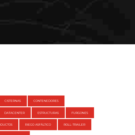
CISTERNAS
CONTENEDORES
DATACENTER
ESTRUCTURAS
FURGONES
ODUCTOS
RIEGO ASFÁLTICO
ROLL-TRAILER