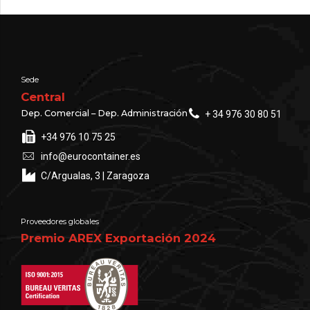
Sede
Central
Dep. Comercial – Dep. Administración
+ 34 976 30 80 51
+34 976 10 75 25
info@eurocontainer.es
C/Argualas, 3 | Zaragoza
Proveedores globales
Premio AREX Exportación 2024