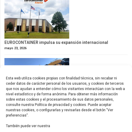
EUROCONTAINER impulsa su expansión internacional
mayo 23, 2026
Esta web utiliza cookies propias con finalidad técnica, sin recabar ni
ceder datos de carácter personal de los usuarios, y cookies de terceros
que nos ayudan a entender cómo los visitantes interactúan con la web a
nivel estadístico y de forma anónima. Para obtener más información
sobre estas cookies y el procesamiento de sus datos personales,
consulte nuestra Política de privacidad y cookies. Puede aceptar
nuestras cookies, o configurarlas y revisarlas desde el botón "Ver
Nuevos contenedores de 53ft para América
preferencias".
mayo 9, 2026
También puede ver nuestra