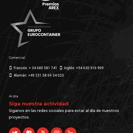
Comercial:
Francés: + 34 680 581 741
Inglés: +34 630 916 909
Alemán: +49 231 58 69 34 023
Al día
Siga nuestra actividad
Siganos en las redes sociales para estar al día de nuestros
proyectos.