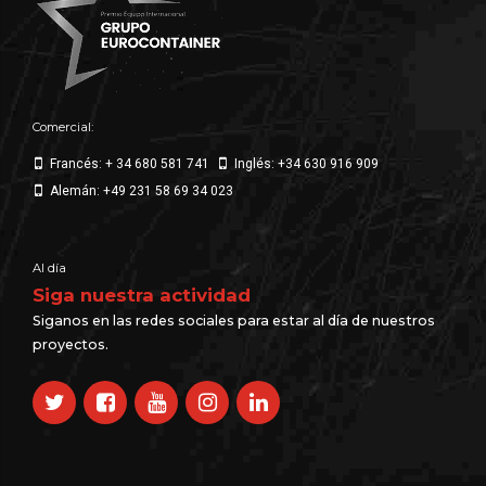
Comercial:
Francés: + 34 680 581 741
Inglés: +34 630 916 909
Alemán: +49 231 58 69 34 023
Al día
Siga nuestra actividad
Siganos en las redes sociales para estar al día de nuestros
proyectos.