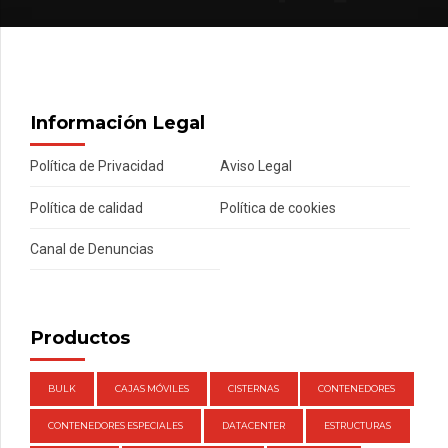
Información Legal
Política de Privacidad
Aviso Legal
Política de calidad
Política de cookies
Canal de Denuncias
Productos
BULK
CAJAS MÓVILES
CISTERNAS
CONTENEDORES
CONTENEDORES ESPECIALES
DATACENTER
ESTRUCTURAS