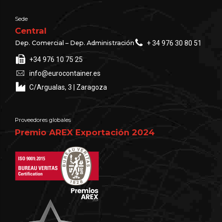
Sede
Central
Dep. Comercial – Dep. Administración
+ 34 976 30 80 51
+34 976 10 75 25
info@eurocontainer.es
C/Argualas, 3 | Zaragoza
Proveedores globales
Premio AREX Exportación 2024