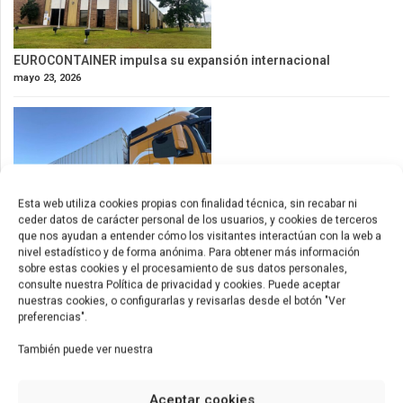
EUROCONTAINER impulsa su expansión internacional
mayo 23, 2026
Esta web utiliza cookies propias con finalidad técnica, sin recabar ni
ceder datos de carácter personal de los usuarios, y cookies de terceros
que nos ayudan a entender cómo los visitantes interactúan con la web a
nivel estadístico y de forma anónima. Para obtener más información
Nuevos contenedores de 53ft para América
sobre estas cookies y el procesamiento de sus datos personales,
consulte nuestra Política de privacidad y cookies. Puede aceptar
mayo 9, 2026
nuestras cookies, o configurarlas y revisarlas desde el botón "Ver
preferencias".
También puede ver nuestra
Aceptar cookies