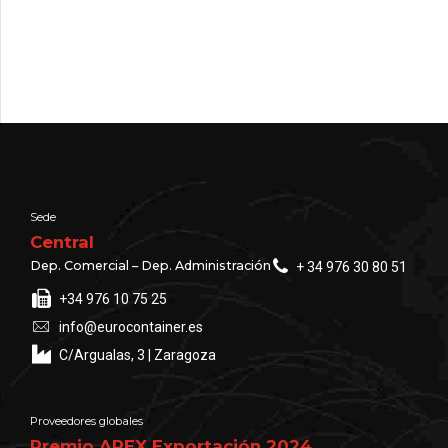
Sede
Central
Dep. Comercial – Dep. Administración
+ 34 976 30 80 51
+34 976 10 75 25
info@eurocontainer.es
C/Argualas, 3 | Zaragoza
Proveedores globales
Premio AREX Exportación 2024