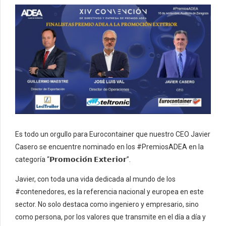
Es todo un orgullo para Eurocontainer que nuestro CEO Javier
Casero se encuentre nominado en los #PremiosADEA en la
categoría “𝗣𝗿𝗼𝗺𝗼𝗰𝗶𝗼́𝗻 𝗘𝘅𝘁𝗲𝗿𝗶𝗼𝗿”.
Javier, con toda una vida dedicada al mundo de los
#contenedores, es la referencia nacional y europea en este
sector. No solo destaca como ingeniero y empresario, sino
como persona, por los valores que transmite en el día a día y