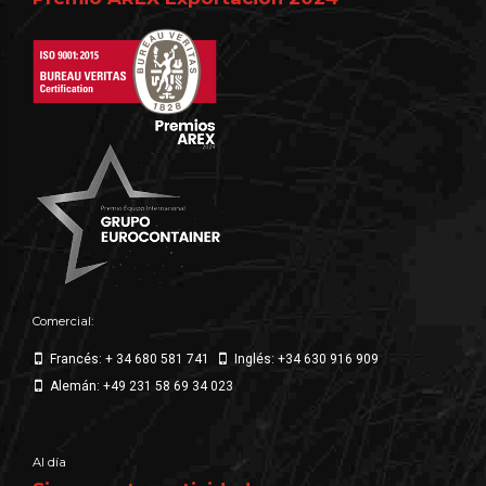
Comercial:
Francés: + 34 680 581 741
Inglés: +34 630 916 909
Alemán: +49 231 58 69 34 023
Al día